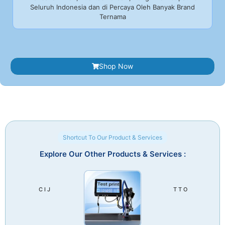
Seluruh Indonesia dan di Percaya Oleh Banyak Brand
Ternama
Shop Now
Shortcut To Our Product & Services
Explore Our Other Products & Services :
C I J
T T O