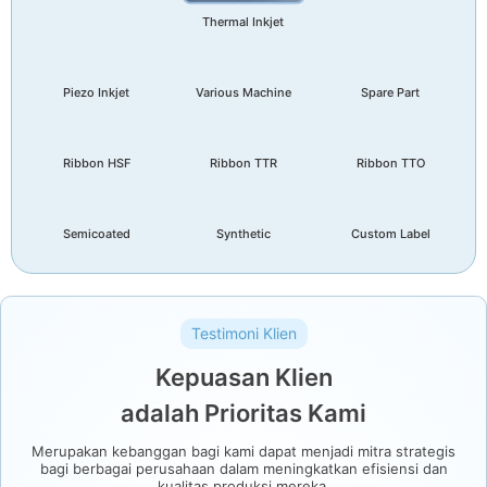
Thermal Inkjet
Piezo Inkjet
Various Machine
Spare Part
Ribbon HSF
Ribbon TTR
Ribbon TTO
Semicoated
Synthetic
Custom Label
Testimoni Klien
Kepuasan Klien
adalah Prioritas Kami
Merupakan kebanggan bagi kami dapat menjadi mitra strategis
bagi berbagai perusahaan dalam meningkatkan efisiensi dan
kualitas produksi mereka.