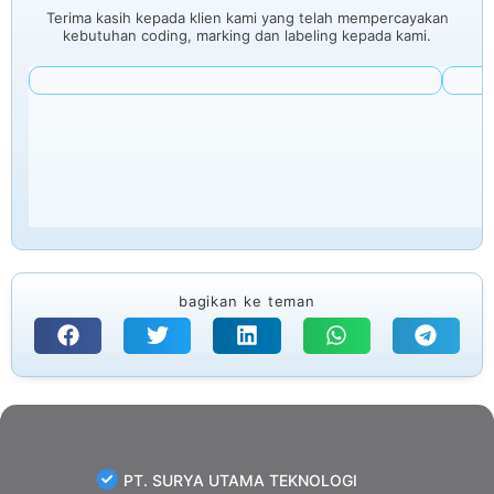
Terima kasih kepada klien kami yang telah mempercayakan
kebutuhan coding, marking dan labeling kepada kami.
bagikan ke teman
PT. SURYA UTAMA TEKNOLOGI