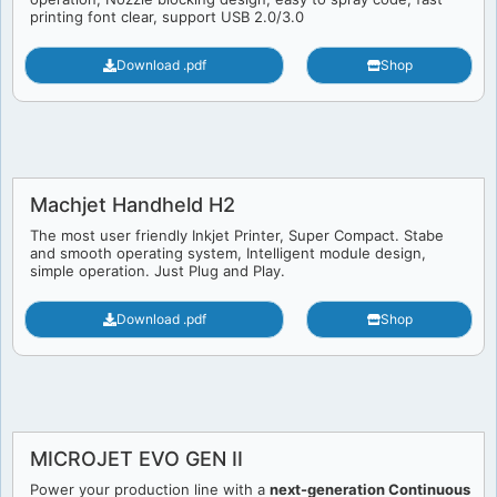
printing font clear, support USB 2.0/3.0
Download .pdf
Shop
Machjet Handheld H2
The most user friendly Inkjet Printer, Super Compact. Stabe
and smooth operating system, Intelligent module design,
simple operation. Just Plug and Play.
Download .pdf
Shop
MICROJET EVO GEN II
Power your production line with a
next-generation Continuous