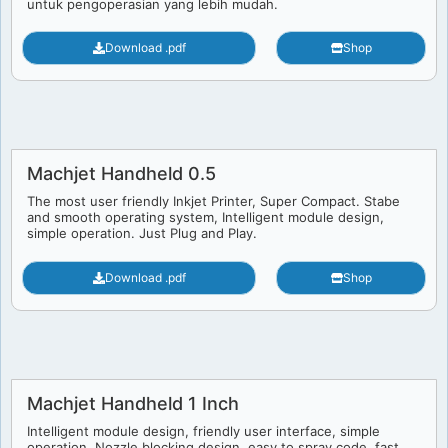
untuk pengoperasian yang lebih mudah.
Download .pdf
Shop
Machjet Handheld 0.5
The most user friendly Inkjet Printer, Super Compact. Stabe
and smooth operating system, Intelligent module design,
simple operation. Just Plug and Play.
Download .pdf
Shop
Machjet Handheld 1 Inch
Intelligent module design, friendly user interface, simple
operation, Nozzle blocking design, easy to spray code, fast