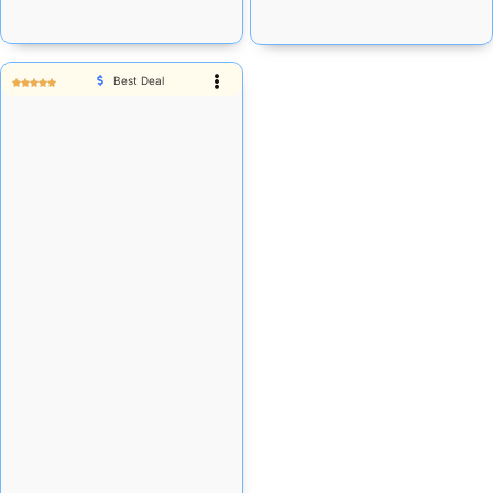
Add Cart
Add Cart
Best Deal
Rp
40.250