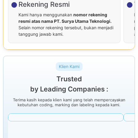
Rekening Resmi
T
Kami hanya menggunakan
nomor rekening
P
resmi atas nama PT. Surya Utama Teknologi.
r
Selain nomor rekening tersebut, bukan menjadi
p
tanggung jawab kami.
at
Klien Kami
Trusted
by Leading Companies :
Terima kasih kepada klien kami yang telah mempercayakan
kebutuhan coding, marking dan labeling kepada kami.