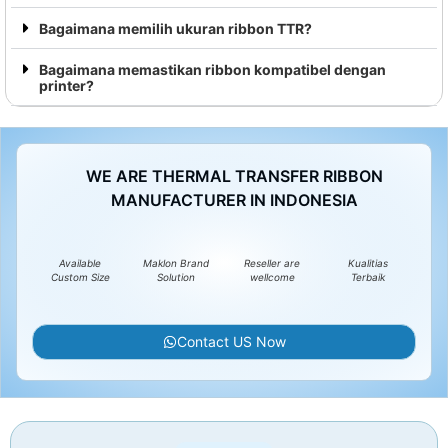
Bagaimana memilih ukuran ribbon TTR?
Bagaimana memastikan ribbon kompatibel dengan
printer?
WE ARE THERMAL TRANSFER RIBBON
MANUFACTURER IN INDONESIA
Available
Maklon Brand
Reseller are
Kualitias
Custom Size
Solution
wellcome
Terbaik
Contact US Now