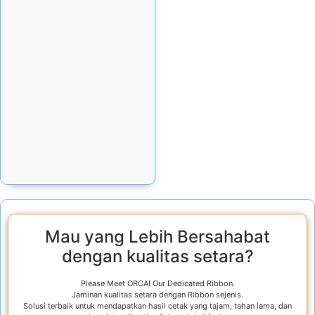
Rp
71.530
Stok tersedia:
36
Add Cart
Mau yang Lebih Bersahabat
dengan kualitas setara?
Please Meet ORCA! Our Dedicated Ribbon.
Jaminan kualitas setara dengan Ribbon sejenis.
Solusi terbaik untuk mendapatkan hasil cetak yang tajam, tahan lama, dan