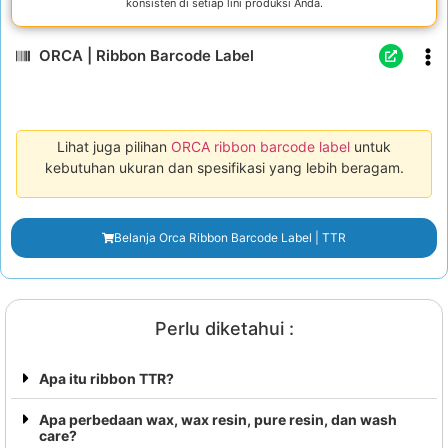
konsisten di setiap lini produksi Anda.
ORCA | Ribbon Barcode Label
Lihat juga pilihan
ORCA ribbon barcode label
untuk
kebutuhan ukuran dan spesifikasi yang lebih beragam.
Belanja Orca Ribbon Barcode Label | TTR
Perlu diketahui :
Apa itu ribbon TTR?
Apa perbedaan wax, wax resin, pure resin, dan wash
care?