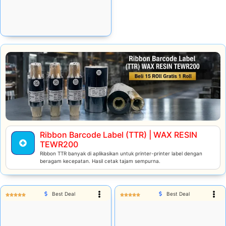
Stok tersedia:
105
Add Cart
Ribbon Barcode Label (TTR) | WAX RESIN
TEWR200
Ribbon TTR banyak di aplikasikan untuk printer-printer label dengan
beragam kecepatan. Hasil cetak tajam sempurna.
Best Deal
Best Deal