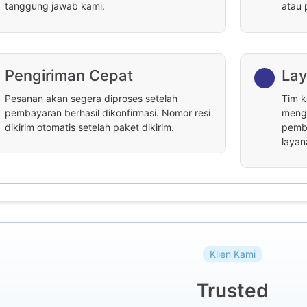
tanggung jawab kami.
atau 
Pengiriman Cepat
Lay
Pesanan akan segera diproses setelah
Tim k
pembayaran berhasil dikonfirmasi. Nomor resi
menga
dikirim otomatis setelah paket dikirim.
pemba
layan
Klien Kami
Trusted