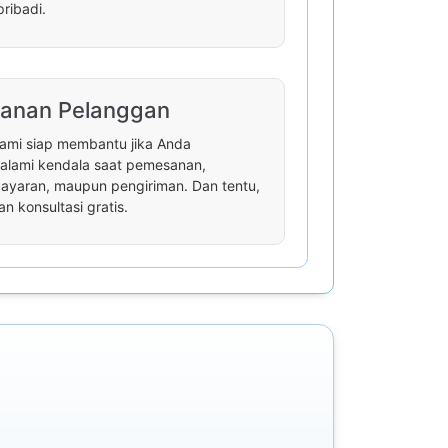
pribadi.
anan Pelanggan
ami siap membantu jika Anda
lami kendala saat pemesanan,
yaran, maupun pengiriman. Dan tentu,
an konsultasi gratis.