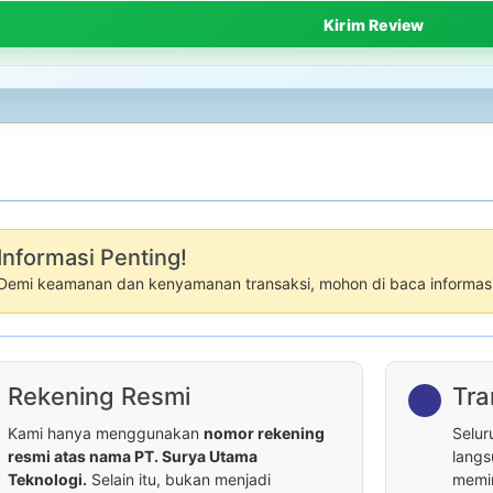
Informasi Penting!
Demi keamanan dan kenyamanan transaksi, mohon di baca informasi 
Rekening Resmi
Tra
Kami hanya menggunakan
nomor rekening
Selur
resmi atas nama PT. Surya Utama
langs
Teknologi.
Selain itu, bukan menjadi
memin