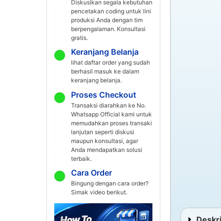
Diskusikan segala kebutuhan
pencetakan coding untuk lini
produksi Anda dengan tim
berpengalaman. Konsultasi
gratis.
Keranjang Belanja
lihat daftar order yang sudah
berhasil masuk ke dalam
keranjang belanja.
Proses Checkout
Transaksi diarahkan ke No.
Whatsapp Official kami untuk
memudahkan proses transaki
lanjutan seperti diskusi
maupun konsultasi, agar
Anda mendapatkan solusi
terbaik.
Cara Order
Bingung dengan cara order?
Simak video berikut.
Deskri