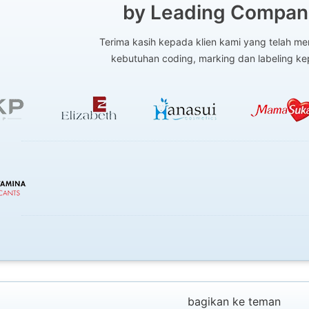
by Leading Compani
Terima kasih kepada klien kami yang telah 
kebutuhan coding, marking dan labeling k
bagikan ke teman