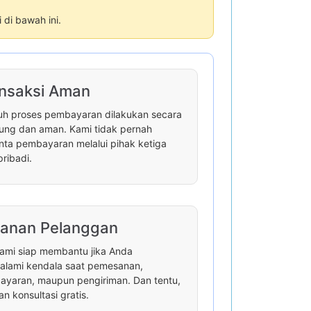
di bawah ini.
nsaksi Aman
uh proses pembayaran dilakukan secara
ung dan aman. Kami tidak pernah
ta pembayaran melalui pihak ketiga
pribadi.
anan Pelanggan
ami siap membantu jika Anda
lami kendala saat pemesanan,
yaran, maupun pengiriman. Dan tentu,
an konsultasi gratis.