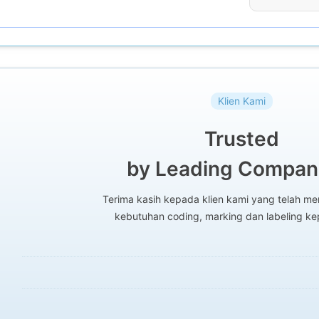
Klien Kami
Trusted
by Leading Compani
Terima kasih kepada klien kami yang telah 
kebutuhan coding, marking dan labeling k