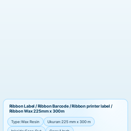
Ribbon Label / Ribbon Barcode / Ribbon printer label /
Ribbon Wax 225mm x 300m
Type
:
Wax Resin
Ukuran
:
225 mm x 300 m