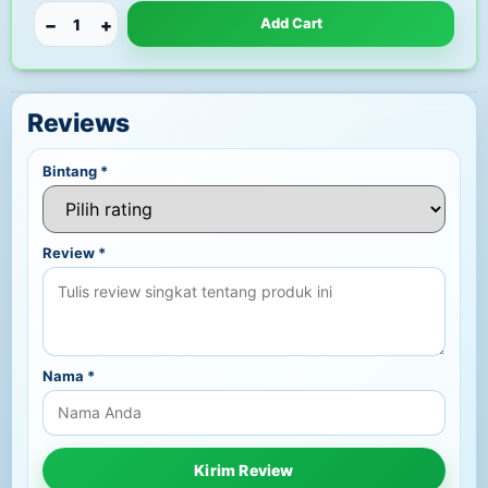
−
+
Add Cart
Reviews
Bintang
*
Review
*
Nama
*