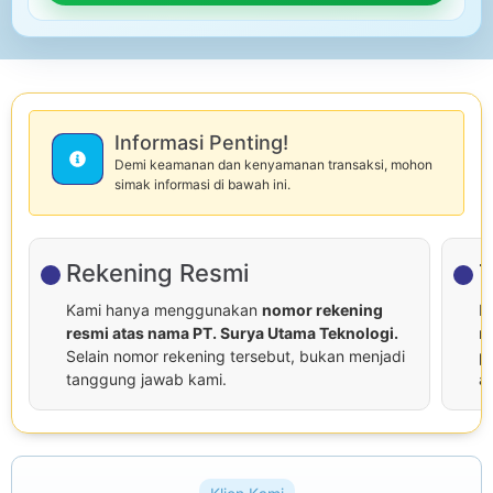
Informasi Penting!
Demi keamanan dan kenyamanan transaksi, mohon
simak informasi di bawah ini.
Rekening Resmi
T
Kami hanya menggunakan
nomor rekening
P
resmi atas nama PT. Surya Utama Teknologi.
r
Selain nomor rekening tersebut, bukan menjadi
p
tanggung jawab kami.
at