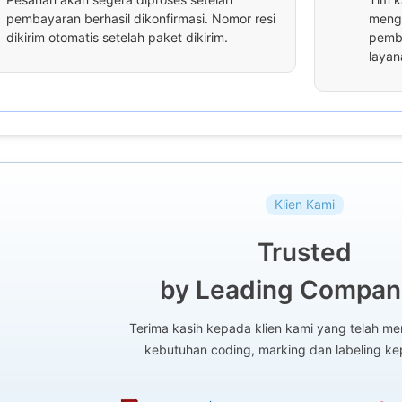
pembayaran berhasil dikonfirmasi. Nomor resi
menga
dikirim otomatis setelah paket dikirim.
pemba
layan
Klien Kami
Trusted
by Leading Compani
Terima kasih kepada klien kami yang telah 
kebutuhan coding, marking dan labeling k