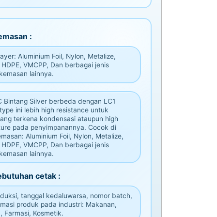
emasan :
yer: Aluminium Foil, Nylon, Metalize,
 HDPE, VMCPP, Dan berbagai jenis
 kemasan lainnya.
C Bintang Silver berbeda dengan LC1
type ini lebih high resistance untuk
ang terkena kondensasi ataupun high
ure pada penyimpanannya. Cocok di
masan: Aluminium Foil, Nylon, Metalize,
 HDPE, VMCPP, Dan berbagai jenis
 kemasan lainnya.
ebutuhan cetak :
duksi, tanggal kedaluwarsa, nomor batch,
rmasi produk pada industri: Makanan,
 Farmasi, Kosmetik.