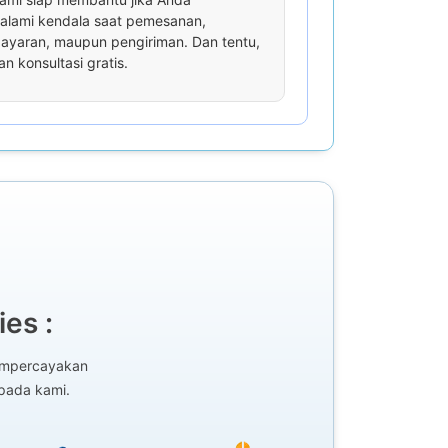
lami kendala saat pemesanan,
yaran, maupun pengiriman. Dan tentu,
an konsultasi gratis.
es :
mempercayakan
epada kami.