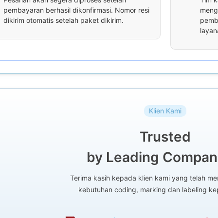
pembayaran berhasil dikonfirmasi. Nomor resi
menga
dikirim otomatis setelah paket dikirim.
pemba
layan
Klien Kami
Trusted
by Leading Compani
Terima kasih kepada klien kami yang telah 
kebutuhan coding, marking dan labeling k