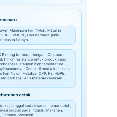
emasan :
yer: Aluminium Foil, Nylon, Metalize,
 HDPE, VMCPP, Dan berbagai jenis
 kemasan lainnya.
C Bintang berbeda dengan LC1 standar,
lebih high resistance untuk produk yang
kondensasi ataupun high temperature
nyimpanannya. Cocok di media kemasan:
m Foil, Nylon, Metalize, OPP, PE, HDPE,
an berbagai jenis material kemasan
ebutuhan cetak :
duksi, tanggal kedaluwarsa, nomor batch,
rmasi produk pada industri: Makanan,
 Farmasi, Kosmetik.