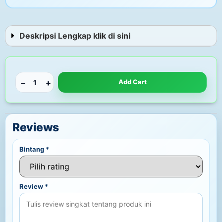
Deskripsi Lengkap klik di sini
−
+
Add Cart
Reviews
Bintang
*
Review
*