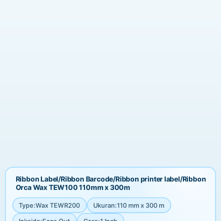
Ribbon Label/Ribbon Barcode/Ribbon printer label/Ribbon
Orca Wax TEW100 110mm x 300m
Type
:
Wax TEWR200
Ukuran
:
110 mm x 300 m