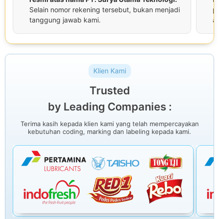
Selain nomor rekening tersebut, bukan menjadi
p
tanggung jawab kami.
at
Klien Kami
Trusted
by Leading Companies :
Terima kasih kepada klien kami yang telah mempercayakan
kebutuhan coding, marking dan labeling kepada kami.