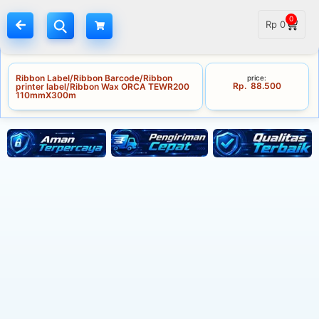
0
Rp
0
Ribbon Label/Ribbon Barcode/Ribbon
price:
Rp
88.500
printer label/Ribbon Wax ORCA TEWR200
110mmX300m