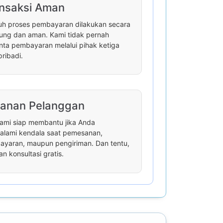
nsaksi Aman
uh proses pembayaran dilakukan secara
ung dan aman. Kami tidak pernah
ta pembayaran melalui pihak ketiga
pribadi.
anan Pelanggan
ami siap membantu jika Anda
lami kendala saat pemesanan,
yaran, maupun pengiriman. Dan tentu,
an konsultasi gratis.