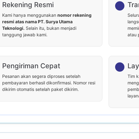
Rekening Resmi
Tra
Kami hanya menggunakan
nomor rekening
Selur
resmi atas nama PT. Surya Utama
langs
Teknologi.
Selain itu, bukan menjadi
memin
tanggung jawab kami.
atau 
Pengiriman Cepat
Lay
Pesanan akan segera diproses setelah
Tim k
pembayaran berhasil dikonfirmasi. Nomor resi
menga
dikirim otomatis setelah paket dikirim.
pemba
layan