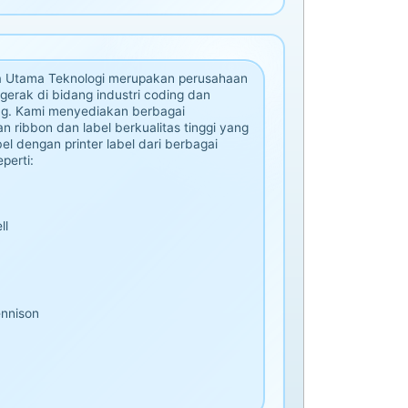
a Utama Teknologi merupakan perusahaan
gerak di bidang industri coding dan
g. Kami menyediakan berbagai
n ribbon dan label berkualitas tinggi yang
el dengan printer label dari berbagai
perti:
ll
nnison