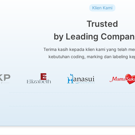
Klien Kami
Trusted
by Leading Compani
Terima kasih kepada klien kami yang telah 
kebutuhan coding, marking dan labeling k