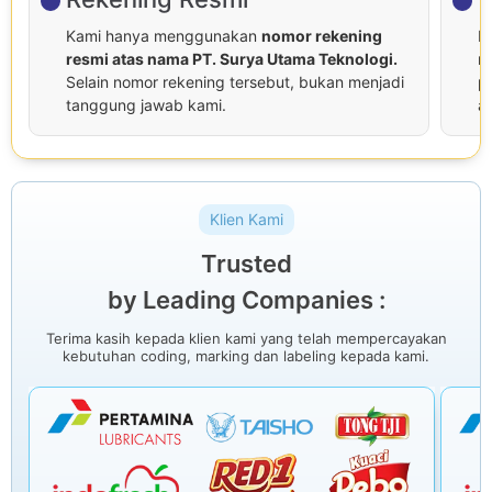
Kami hanya menggunakan
nomor rekening
P
resmi atas nama PT. Surya Utama Teknologi.
r
Selain nomor rekening tersebut, bukan menjadi
p
tanggung jawab kami.
at
Klien Kami
Trusted
by Leading Companies :
Terima kasih kepada klien kami yang telah mempercayakan
kebutuhan coding, marking dan labeling kepada kami.