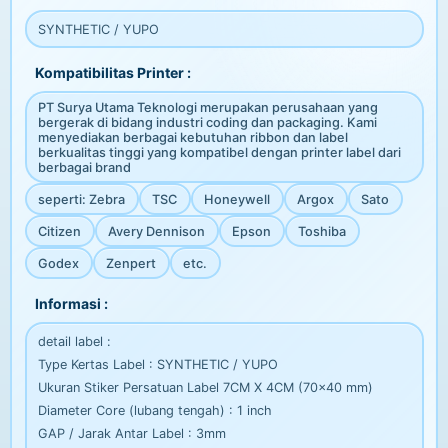
SYNTHETIC / YUPO
Kompatibilitas Printer :
PT Surya Utama Teknologi merupakan perusahaan yang
bergerak di bidang industri coding dan packaging. Kami
menyediakan berbagai kebutuhan ribbon dan label
berkualitas tinggi yang kompatibel dengan printer label dari
berbagai brand
seperti: Zebra
TSC
Honeywell
Argox
Sato
Citizen
Avery Dennison
Epson
Toshiba
Godex
Zenpert
etc.
Informasi :
detail label :
Type Kertas Label : SYNTHETIC / YUPO
Ukuran Stiker Persatuan Label 7CM X 4CM (70x40 mm)
Diameter Core (lubang tengah) : 1 inch
GAP / Jarak Antar Label : 3mm