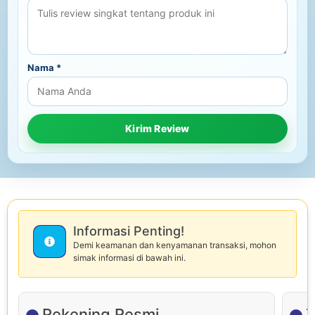
Nama
*
Informasi Penting!
Demi keamanan dan kenyamanan transaksi, mohon
simak informasi di bawah ini.
Rekening Resmi
T