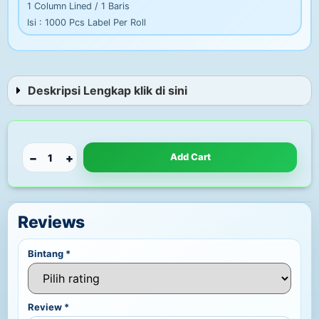
1 Column Lined / 1 Baris
Isi : 1000 Pcs Label Per Roll
Deskripsi Lengkap klik di sini
−
+
Add Cart
Reviews
Bintang
*
Review
*