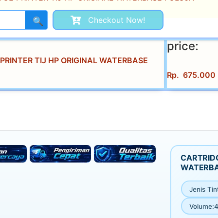
Checkout Now!
🔍
price:
PRINTER TIJ HP ORIGINAL WATERBASE
Rp
675.000
CARTRIDG
WATERBA
Jenis Tin
Volume
:
4