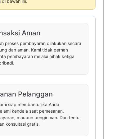
di bawah ini.
nsaksi Aman
uh proses pembayaran dilakukan secara
ung dan aman. Kami tidak pernah
ta pembayaran melalui pihak ketiga
pribadi.
anan Pelanggan
ami siap membantu jika Anda
lami kendala saat pemesanan,
yaran, maupun pengiriman. Dan tentu,
an konsultasi gratis.