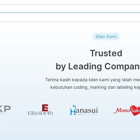
Klien Kami
Trusted
by Leading Compani
Terima kasih kepada klien kami yang telah 
kebutuhan coding, marking dan labeling k